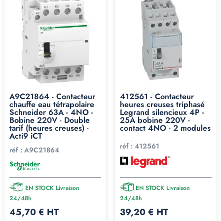
A9C21864 - Contacteur
412561 - Contacteur
chauffe eau tétrapolaire
heures creuses triphasé
Schneider 63A - 4NO -
Legrand silencieux 4P -
Bobine 220V - Double
25A bobine 220V -
tarif (heures creuses) -
contact 4NO - 2 modules
Acti9 iCT
réf :
412561
réf :
A9C21864
EN STOCK Livraison
EN STOCK Livraison
24/48h
24/48h
45,70 € HT
39,20 € HT