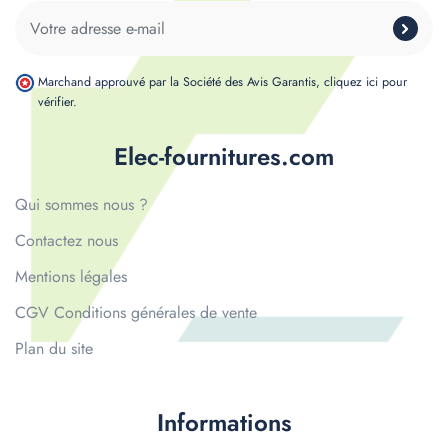
Marchand approuvé par la Société des Avis Garantis,
cliquez ici pour
vérifier
.
Elec-fournitures.com
Qui sommes nous ?
Contactez nous
Mentions légales
CGV Conditions générales de vente
Plan du site
Informations