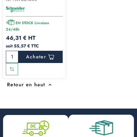
EN STOCK Livraison
24/48h
46,31 € HT
soit 55,57 € TTC
Acheter
Retour en haut
