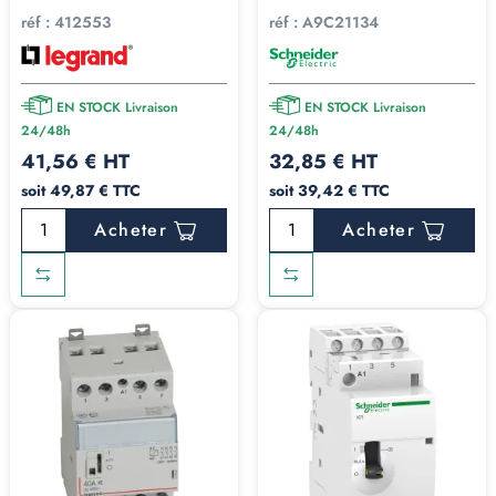
réf :
412553
réf :
A9C21134
EN STOCK Livraison
EN STOCK Livraison
24/48h
24/48h
41,56 € HT
32,85 € HT
soit 49,87 € TTC
soit 39,42 € TTC
Acheter
Acheter