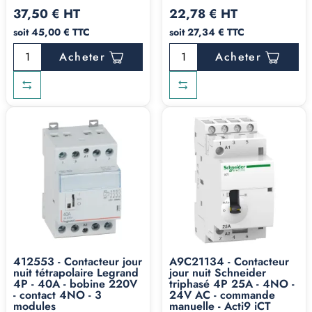
37,50 € HT
22,78 € HT
soit 45,00 € TTC
soit 27,34 € TTC
Acheter
Acheter
412553 - Contacteur jour
A9C21134 - Contacteur
nuit tétrapolaire Legrand
jour nuit Schneider
4P - 40A - bobine 220V
triphasé 4P 25A - 4NO -
- contact 4NO - 3
24V AC - commande
modules
manuelle - Acti9 iCT