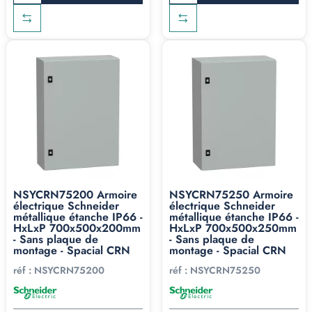
NSYCRN75200 Armoire
NSYCRN75250 Armoire
électrique Schneider
électrique Schneider
métallique étanche IP66 -
métallique étanche IP66 -
HxLxP 700x500x200mm
HxLxP 700x500x250mm
- Sans plaque de
- Sans plaque de
montage - Spacial CRN
montage - Spacial CRN
réf :
NSYCRN75200
réf :
NSYCRN75250