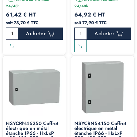
24/48h
24/48h
61,42 € HT
64,92 € HT
soit 73,70 € TTC
soit 77,90 € TTC
Acheter
Acheter
NSYCRN46250 Coffret
NSYCRN54150 Coffret
électrique en métal
électrique en métal
étanche IP66 - HxLxP
étanche IP66 - HxLxP