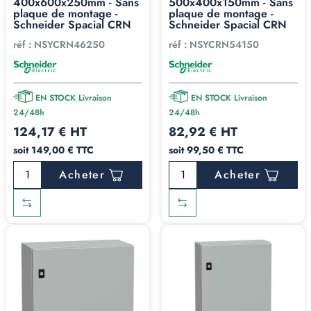
400x600x250mm - Sans
500x400x150mm - Sans
plaque de montage -
plaque de montage -
Schneider Spacial CRN
Schneider Spacial CRN
réf :
NSYCRN46250
réf :
NSYCRN54150
EN STOCK Livraison
EN STOCK Livraison
24/48h
24/48h
124,17 € HT
82,92 € HT
soit 149,00 € TTC
soit 99,50 € TTC
Acheter
Acheter