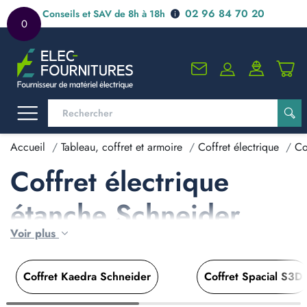
02 96 84 70 20
Conseils et SAV de 8h à 18h
0
Accueil
Tableau, coffret et armoire
Coffret électrique
Co
Coffret électrique
étanche Schneider
Voir plus
Coffret Kaedra Schneider
Coffret Spacial S3D