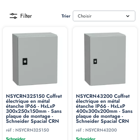
Filter
Trier
Choisir
NSYCRN325150 Coffret
NSYCRN43200 Coffret
électrique en métal
électrique en métal
étanche IP66 - HxLxP
étanche IP66 - HxLxP
300x250x150mm - Sans
400x300x200mm - Sans
plaque de montage -
plaque de montage -
Schneider Spacial CRN
Schneider Spacial CRN
réf :
NSYCRN325150
réf :
NSYCRN43200