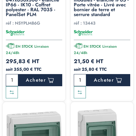
IP66 - IK10 - Coffret
Porte vitrée - Livré avec
polyester - RAL 7035 -
bornier de terre et
PanelSet PLM
serrure standard
réf :
NSYPLM86G
réf :
13443
EN STOCK Livraison
EN STOCK Livraison
24/48h
24/48h
295,83 € HT
21,50 € HT
soit 355,00 € TTC
soit 25,80 € TTC
Acheter
Acheter