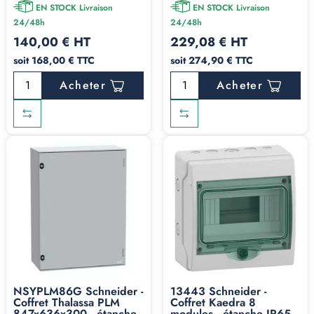
EN STOCK Livraison
EN STOCK Livraison
24/48h
24/48h
140,00 € HT
229,08 € HT
soit 168,00 € TTC
soit 274,90 € TTC
Acheter
Acheter
NSYPLM86G Schneider -
13443 Schneider -
Coffret Thalassa PLM
Coffret Kaedra 8
847x636x300 - étanche
modules - étanche IP65 -