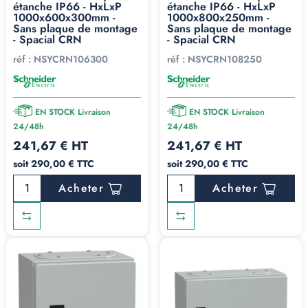
étanche IP66 - HxLxP
étanche IP66 - HxLxP
1000x600x300mm -
1000x800x250mm -
Sans plaque de montage
Sans plaque de montage
- Spacial CRN
- Spacial CRN
réf :
NSYCRN106300
réf :
NSYCRN108250
EN STOCK Livraison
EN STOCK Livraison
24/48h
24/48h
241,67 € HT
241,67 € HT
soit 290,00 € TTC
soit 290,00 € TTC
Acheter
Acheter