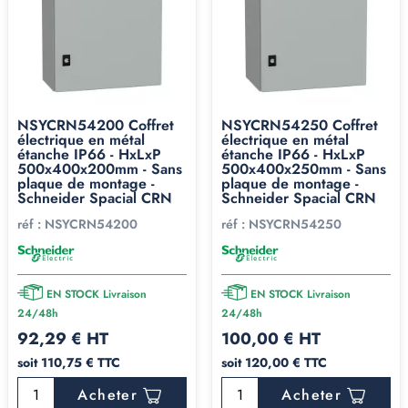
NSYCRN54200 Coffret
NSYCRN54250 Coffret
électrique en métal
électrique en métal
étanche IP66 - HxLxP
étanche IP66 - HxLxP
500x400x200mm - Sans
500x400x250mm - Sans
plaque de montage -
plaque de montage -
Schneider Spacial CRN
Schneider Spacial CRN
réf :
NSYCRN54200
réf :
NSYCRN54250
EN STOCK Livraison
EN STOCK Livraison
24/48h
24/48h
92,29 € HT
100,00 € HT
soit 110,75 € TTC
soit 120,00 € TTC
Acheter
Acheter