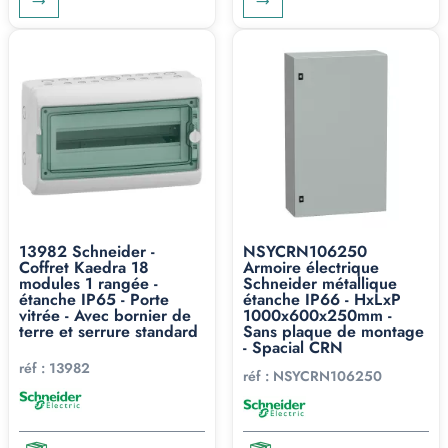
13982 Schneider -
NSYCRN106250
Coffret Kaedra 18
Armoire électrique
modules 1 rangée -
Schneider métallique
étanche IP65 - Porte
étanche IP66 - HxLxP
vitrée - Avec bornier de
1000x600x250mm -
terre et serrure standard
Sans plaque de montage
- Spacial CRN
réf :
13982
réf :
NSYCRN106250