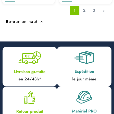
1
2
3

Retour en haut

Expédition
Livraison gratuite
en 24/48h*
le jour même
Matériel PRO
Retour produit