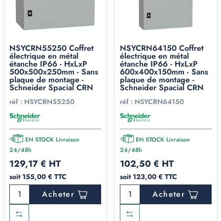
NSYCRN55250 Coffret
NSYCRN64150 Coffret
électrique en métal
électrique en métal
étanche IP66 - HxLxP
étanche IP66 - HxLxP
500x500x250mm - Sans
600x400x150mm - Sans
plaque de montage -
plaque de montage -
Schneider Spacial CRN
Schneider Spacial CRN
réf :
NSYCRN55250
réf :
NSYCRN64150
EN STOCK Livraison
EN STOCK Livraison
24/48h
24/48h
129,17 € HT
102,50 € HT
soit 155,00 € TTC
soit 123,00 € TTC
Acheter
Acheter