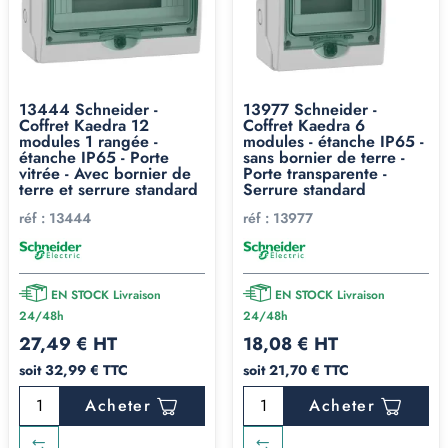
13444 Schneider -
13977 Schneider -
Coffret Kaedra 12
Coffret Kaedra 6
modules 1 rangée -
modules - étanche IP65 -
étanche IP65 - Porte
sans bornier de terre -
vitrée - Avec bornier de
Porte transparente -
terre et serrure standard
Serrure standard
réf :
13444
réf :
13977
EN STOCK Livraison
EN STOCK Livraison
24/48h
24/48h
27,49 € HT
18,08 € HT
soit 32,99 € TTC
soit 21,70 € TTC
Acheter
Acheter