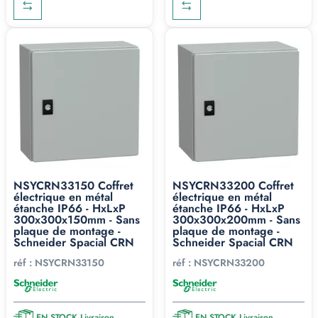
NSYCRN33150 Coffret
NSYCRN33200 Coffret
électrique en métal
électrique en métal
étanche IP66 - HxLxP
étanche IP66 - HxLxP
300x300x150mm - Sans
300x300x200mm - Sans
plaque de montage -
plaque de montage -
Schneider Spacial CRN
Schneider Spacial CRN
réf :
NSYCRN33150
réf :
NSYCRN33200
EN STOCK Livraison
EN STOCK Livraison