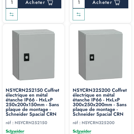
Acheter
Acheter
NSYCRN252150 Coffret
NSYCRN325200 Coffret
électrique en métal
électrique en métal
étanche IP66 - HxLxP
étanche IP66 - HxLxP
250x200x150mm - Sans
300x250x200mm - Sans
plaque de montage -
plaque de montage -
Schneider Spacial CRN
Schneider Spacial CRN
réf :
NSYCRN252150
réf :
NSYCRN325200