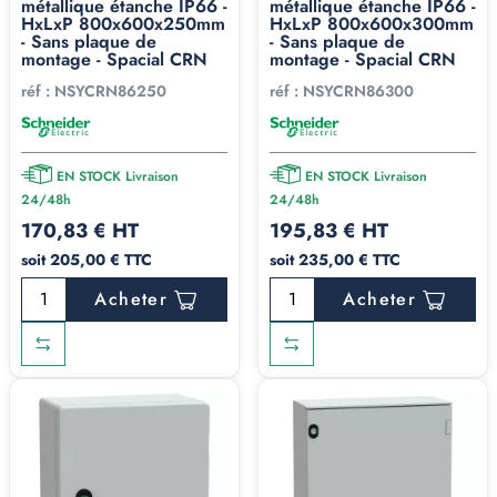
métallique étanche IP66 -
métallique étanche IP66 -
HxLxP 800x600x250mm
HxLxP 800x600x300mm
- Sans plaque de
- Sans plaque de
montage - Spacial CRN
montage - Spacial CRN
réf :
NSYCRN86250
réf :
NSYCRN86300
EN STOCK Livraison
EN STOCK Livraison
24/48h
24/48h
170,83 € HT
195,83 € HT
soit 205,00 € TTC
soit 235,00 € TTC
Acheter
Acheter