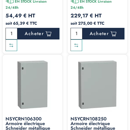
EN STOCK Livraison
EN STOCK Livraison
24/48h
24/48h
54,49 € HT
229,17 € HT
soit 65,39 € TTC
soit 275,00 € TTC
Acheter
Acheter
NSYCRN106300
NSYCRN108250
Armoire électrique
Armoire électrique
Schneider métallique
Schneider métallique