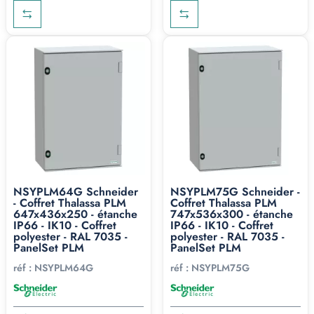
NSYPLM64G Schneider
NSYPLM75G Schneider -
- Coffret Thalassa PLM
Coffret Thalassa PLM
647x436x250 - étanche
747x536x300 - étanche
IP66 - IK10 - Coffret
IP66 - IK10 - Coffret
polyester - RAL 7035 -
polyester - RAL 7035 -
PanelSet PLM
PanelSet PLM
réf :
NSYPLM64G
réf :
NSYPLM75G