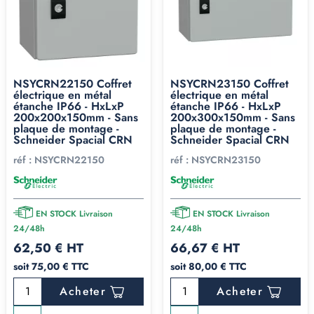
NSYCRN22150 Coffret
NSYCRN23150 Coffret
électrique en métal
électrique en métal
étanche IP66 - HxLxP
étanche IP66 - HxLxP
200x200x150mm - Sans
200x300x150mm - Sans
plaque de montage -
plaque de montage -
Schneider Spacial CRN
Schneider Spacial CRN
réf :
NSYCRN22150
réf :
NSYCRN23150
EN STOCK Livraison
EN STOCK Livraison
24/48h
24/48h
62,50 € HT
66,67 € HT
soit 75,00 € TTC
soit 80,00 € TTC
Acheter
Acheter