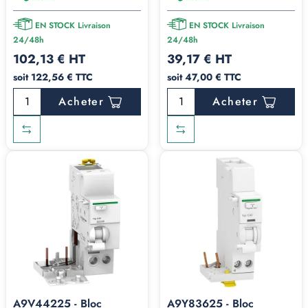
EN STOCK Livraison
EN STOCK Livraison
24/48h
24/48h
102,13 € HT
39,17 € HT
soit 122,56 € TTC
soit 47,00 € TTC
Acheter
Acheter
A9V44225 - Bloc
A9Y83625 - Bloc