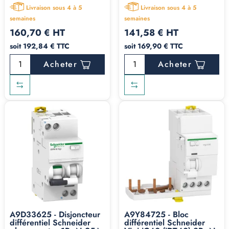
Livraison sous 4 à 5
Livraison sous 4 à 5
semaines
semaines
160,70 € HT
141,58 € HT
soit 192,84 € TTC
soit 169,90 € TTC
Acheter
Acheter
A9D33625 - Disjoncteur
A9Y84725 - Bloc
différentiel Schneider
différentiel Schneider