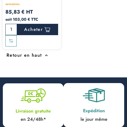
semaines
85,83 € HT
soit 103,00 € TTC
Acheter
Retour en haut

Expédition
Livraison gratuite
en 24/48h*
le jour même