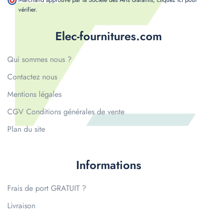
Marchand approuvé par la Société des Avis Garantis,
cliquez ici pour
vérifier
.
Elec-fournitures.com
Qui sommes nous ?
Contactez nous
Mentions légales
CGV Conditions générales de vente
Plan du site
Informations
Frais de port GRATUIT ?
Livraison