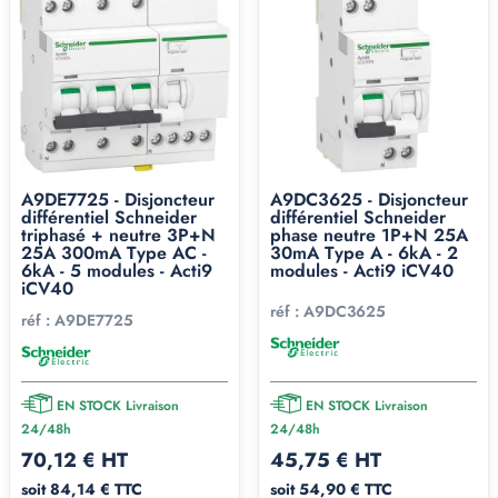
A9DE7725 - Disjoncteur
A9DC3625 - Disjoncteur
différentiel Schneider
différentiel Schneider
triphasé + neutre 3P+N
phase neutre 1P+N 25A
25A 300mA Type AC -
30mA Type A - 6kA - 2
6kA - 5 modules - Acti9
modules - Acti9 iCV40
iCV40
réf :
A9DC3625
réf :
A9DE7725
EN STOCK Livraison
EN STOCK Livraison
24/48h
24/48h
70,12 € HT
45,75 € HT
soit 84,14 € TTC
soit 54,90 € TTC