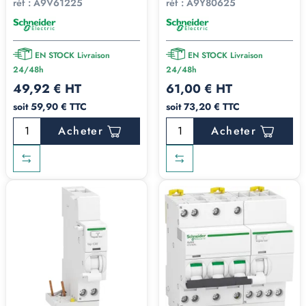
réf :
A9V61225
réf :
A9Y80625
EN STOCK Livraison
EN STOCK Livraison
24/48h
24/48h
49,92 € HT
61,00 € HT
soit 59,90 € TTC
soit 73,20 € TTC
Acheter
Acheter