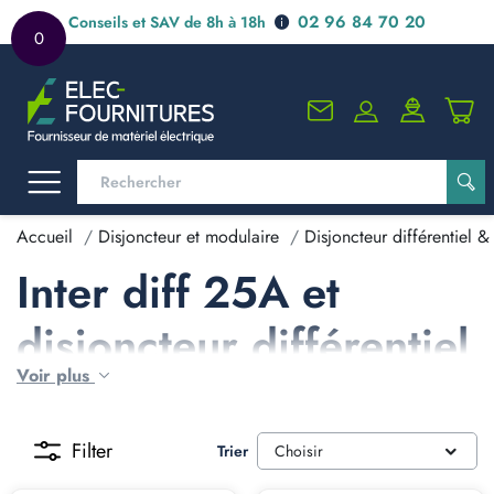
02 96 84 70 20
Conseils et SAV de 8h à 18h
0
Accueil
Disjoncteur et modulaire
Disjoncteur différentiel & 
Inter diff 25A et
disjoncteur différentiel
Voir plus
Schneider 25A
Filter
Trier
Choisir