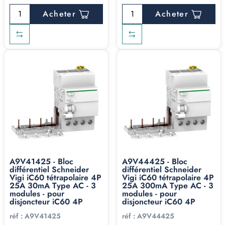
Acheter
Acheter
A9V41425 - Bloc
A9V44425 - Bloc
différentiel Schneider
différentiel Schneider
Vigi iC60 tétrapolaire 4P
Vigi iC60 tétrapolaire 4P
25A 30mA Type AC - 3
25A 300mA Type AC - 3
modules - pour
modules - pour
disjoncteur iC60 4P
disjoncteur iC60 4P
réf :
A9V41425
réf :
A9V44425