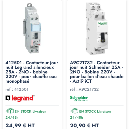
412501 - Contacteur jour
A9C21732 - Contacteur
nuit Legrand silencieux
jour nuit Schneider 25A -
25A - 2NO - bobine
2NO - Bobine 220V -
220V - pour chauffe eau
pour ballon d'eau chaude
monophasé
- Acti9 iCT
réf :
412501
réf :
A9C21732
EN STOCK Livraison
EN STOCK Livraison
24/48h
24/48h
24,99 € HT
20,90 € HT