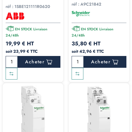
réf :
A9C21842
réf :
1SBE121111R0620
EN STOCK Livraison
EN STOCK Livraison
24/48h
24/48h
19,99 € HT
35,80 € HT
soit 23,99 € TTC
soit 42,96 € TTC
Acheter
Acheter