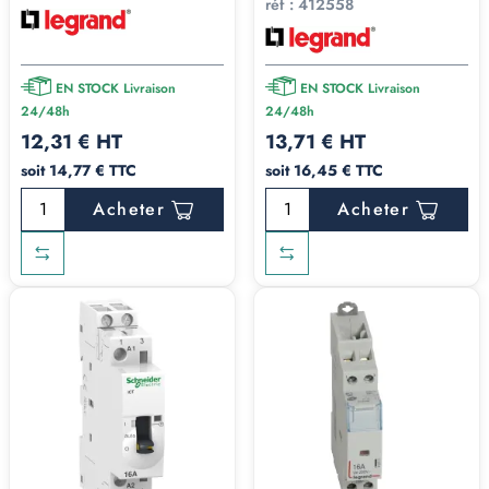
réf :
412558
EN STOCK Livraison
EN STOCK Livraison
24/48h
24/48h
12,31 € HT
13,71 € HT
soit 14,77 € TTC
soit 16,45 € TTC
Acheter
Acheter