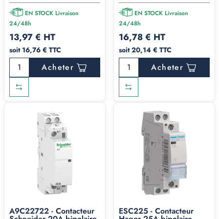
EN STOCK Livraison
EN STOCK Livraison
24/48h
24/48h
13,97 € HT
16,78 € HT
soit 16,76 € TTC
soit 20,14 € TTC
Acheter
Acheter
A9C22722 - Contacteur
ESC225 - Contacteur
Schneider 20A bipolaire
Hager 25A bipolaire -