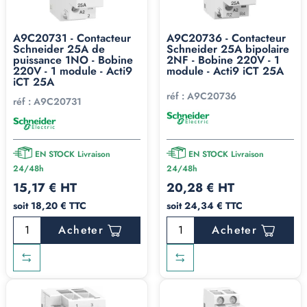
A9C20731 - Contacteur
A9C20736 - Contacteur
Schneider 25A de
Schneider 25A bipolaire
puissance 1NO - Bobine
2NF - Bobine 220V - 1
220V - 1 module - Acti9
module - Acti9 iCT 25A
iCT 25A
réf :
A9C20736
réf :
A9C20731
EN STOCK Livraison
EN STOCK Livraison
24/48h
24/48h
15,17 € HT
20,28 € HT
soit 18,20 € TTC
soit 24,34 € TTC
Acheter
Acheter