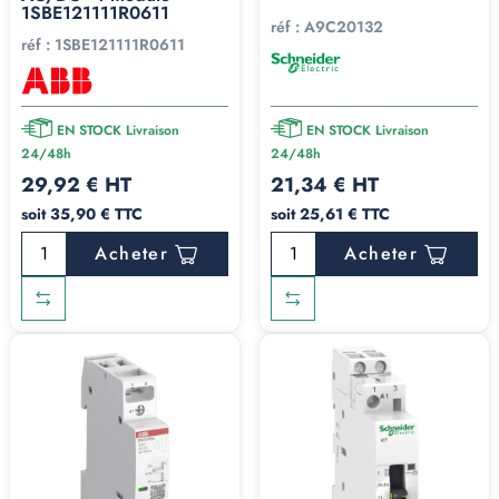
1SBE121111R0611
réf :
A9C20132
réf :
1SBE121111R0611
EN STOCK Livraison
EN STOCK Livraison
24/48h
24/48h
29,92 € HT
21,34 € HT
soit 35,90 € TTC
soit 25,61 € TTC
Acheter
Acheter