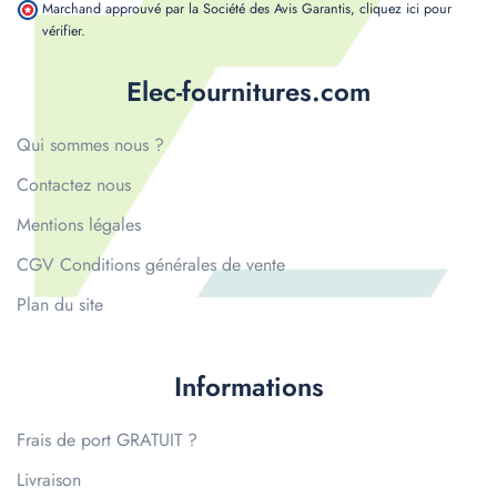
Marchand approuvé par la Société des Avis Garantis,
cliquez ici pour
vérifier
.
Elec-fournitures.com
Qui sommes nous ?
Contactez nous
Mentions légales
CGV Conditions générales de vente
Plan du site
Informations
Frais de port GRATUIT ?
Livraison