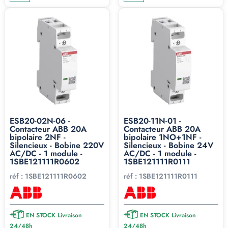
ESB20-02N-06 -
ESB20-11N-01 -
Contacteur ABB 20A
Contacteur ABB 20A
bipolaire 2NF -
bipolaire 1NO+1NF -
Silencieux - Bobine 220V
Silencieux - Bobine 24V
AC/DC - 1 module -
AC/DC - 1 module -
1SBE121111R0602
1SBE121111R0111
réf :
1SBE121111R0602
réf :
1SBE121111R0111
EN STOCK Livraison
EN STOCK Livraison
24/48h
24/48h