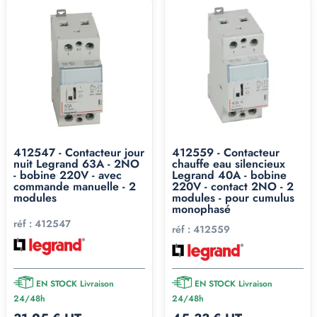
412547 - Contacteur jour
412559 - Contacteur
nuit Legrand 63A - 2NO
chauffe eau silencieux
- bobine 220V - avec
Legrand 40A - bobine
commande manuelle - 2
220V - contact 2NO - 2
modules
modules - pour cumulus
monophasé
réf :
412547
réf :
412559
EN STOCK Livraison
EN STOCK Livraison
24/48h
24/48h