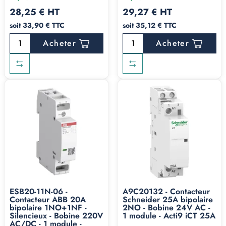
28,25 € HT
29,27 € HT
soit 33,90 € TTC
soit 35,12 € TTC
Acheter
Acheter
ESB20-11N-06 -
A9C20132 - Contacteur
Contacteur ABB 20A
Schneider 25A bipolaire
bipolaire 1NO+1NF -
2NO - Bobine 24V AC -
Silencieux - Bobine 220V
1 module - Acti9 iCT 25A
AC/DC - 1 module -