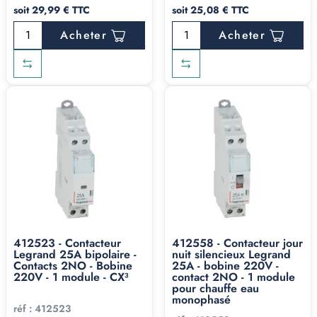
soit 29,99 € TTC
soit 25,08 € TTC
Acheter
Acheter
412523 - Contacteur
412558 - Contacteur jour
Legrand 25A bipolaire -
nuit silencieux Legrand
Contacts 2NO - Bobine
25A - bobine 220V -
220V - 1 module - CX³
contact 2NO - 1 module
pour chauffe eau
monophasé
réf :
412523