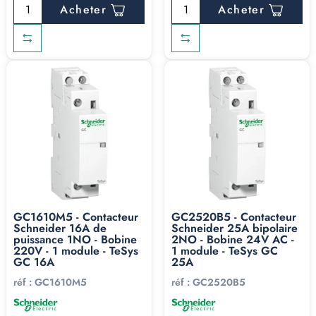
Acheter
Acheter
GC1610M5 - Contacteur
GC2520B5 - Contacteur
Schneider 16A de
Schneider 25A bipolaire
puissance 1NO - Bobine
2NO - Bobine 24V AC -
220V - 1 module - TeSys
1 module - TeSys GC
GC 16A
25A
réf :
GC1610M5
réf :
GC2520B5