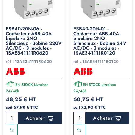
ESB40-20N-06 -
ESB40-20N-01 -
Contacteur ABB 40A
Contacteur ABB 40A
bipolaire 2NO -
bipolaire 2NO -
Silencieux - Bobine 220V
Silencieux - Bobine 24V
AC/DC - 3 modules -
AC/DC - 3 modules -
1SAE341111R0620
1SAE341111R0120
réf :
1SAE341111R0620
réf :
1SAE341111R0120
EN STOCK Livraison
EN STOCK Livraison
24/48h
24/48h
48,25 € HT
60,75 € HT
soit 57,90 € TTC
soit 72,90 € TTC
Acheter
Acheter