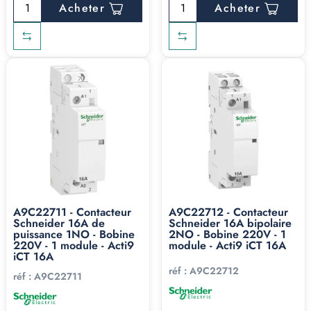
Acheter
Acheter
A9C22711 - Contacteur
A9C22712 - Contacteur
Schneider 16A de
Schneider 16A bipolaire
puissance 1NO - Bobine
2NO - Bobine 220V - 1
220V - 1 module - Acti9
module - Acti9 iCT 16A
iCT 16A
réf :
A9C22712
réf :
A9C22711