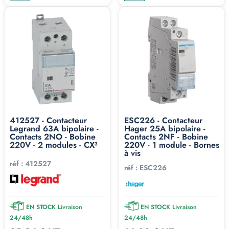
412527 - Contacteur
ESC226 - Contacteur
Legrand 63A bipolaire -
Hager 25A bipolaire -
Contacts 2NO - Bobine
Contacts 2NF - Bobine
220V - 2 modules - CX³
220V - 1 module - Bornes
à vis
réf :
412527
réf :
ESC226
EN STOCK Livraison
EN STOCK Livraison
24/48h
24/48h