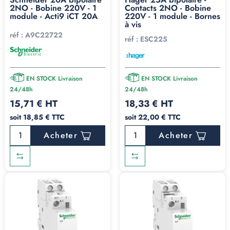
2NO - Bobine 220V - 1
Contacts 2NO - Bobine
module - Acti9 iCT 20A
220V - 1 module - Bornes
à vis
réf :
A9C22722
réf :
ESC225
EN STOCK Livraison
EN STOCK Livraison
24/48h
24/48h
15,71 € HT
18,33 € HT
soit 18,85 € TTC
soit 22,00 € TTC
Acheter
Acheter