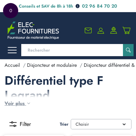
02 96 84 70 20
Conseils et SAV de 8h à 18h
0
Accueil
Disjoncteur et modulaire
Disjoncteur différentiel & 
Différentiel type F
Legrand
Voir plus
Filter
Trier
Choisir