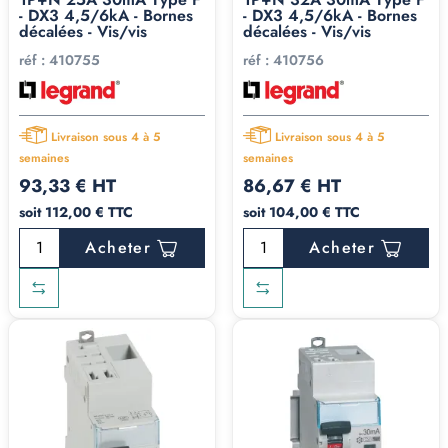
- DX3 4,5/6kA - Bornes
- DX3 4,5/6kA - Bornes
décalées - Vis/vis
décalées - Vis/vis
réf :
410755
réf :
410756
Livraison sous 4 à 5
Livraison sous 4 à 5
semaines
semaines
93,33 € HT
86,67 € HT
soit 112,00 € TTC
soit 104,00 € TTC
Acheter
Acheter