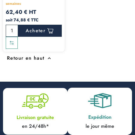
semaines
62,40 € HT
soit 74,88 € TTC
Acheter
Retour en haut

Expédition
Livraison gratuite
en 24/48h*
le jour même