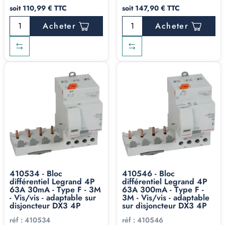
soit 110,99 € TTC
soit 147,90 € TTC
Acheter
Acheter
410534 - Bloc
410546 - Bloc
différentiel Legrand 4P
différentiel Legrand 4P
63A 30mA - Type F - 3M
63A 300mA - Type F -
- Vis/vis - adaptable sur
3M - Vis/vis - adaptable
disjoncteur DX3 4P
sur disjoncteur DX3 4P
réf :
410534
réf :
410546