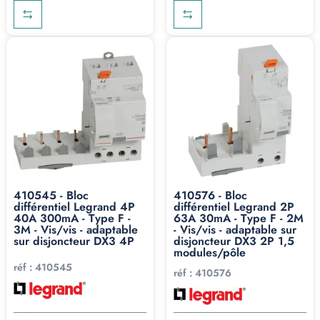
410545 - Bloc
410576 - Bloc
différentiel Legrand 4P
différentiel Legrand 2P
40A 300mA - Type F -
63A 30mA - Type F - 2M
3M - Vis/vis - adaptable
- Vis/vis - adaptable sur
sur disjoncteur DX3 4P
disjoncteur DX3 2P 1,5
modules/pôle
réf :
410545
réf :
410576