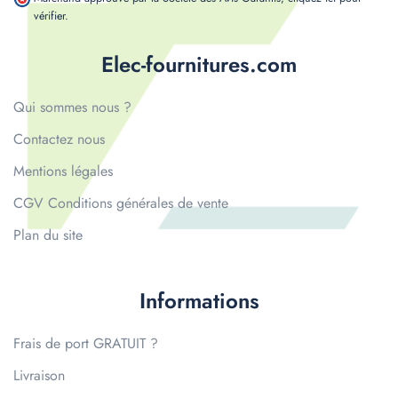
vérifier
.
Elec-fournitures.com
Qui sommes nous ?
Contactez nous
Mentions légales
CGV Conditions générales de vente
Plan du site
Informations
Frais de port GRATUIT ?
Livraison