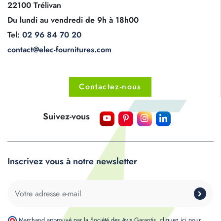
22100 Trélivan
Du lundi au vendredi de 9h à 18h00
Tel:
02 96 84 70 20
contact@elec-fournitures.com
Contactez-nous
Suivez-vous
Inscrivez vous à notre newsletter
Marchand approuvé par la Société des Avis Garantis,
cliquez ici pour